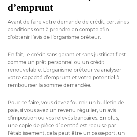
d’emprunt
Avant de faire votre demande de crédit, certaines
conditions sont à prendre en compte afin
d’obtenir l’avis de l’organisme prêteur.
En fait, le crédit sans garant et sans justificatif est
comme un prêt personnel ou un crédit
renouvelable. L’organisme prêteur va analyser
votre capacité d’emprunt et votre potentiel à
rembourser la somme demandée.
Pour ce faire, vous devez fournir un bulletin de
paie, si vous avez un revenu régulier, un avis
d’imposition ou vos relevés bancaires. En plus,
une copie de pièce d’identité est requise par
l’établissement, cela peut être un passeport, un