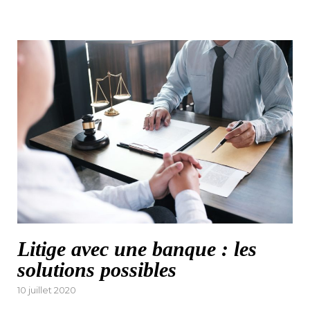
Litige avec une banque : les
solutions possibles
Posted
10 juillet 2020
on