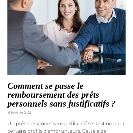
Comment se passe le
remboursement des prêts
personnels sans justificatifs ?
Posted
8 février 2021
on
Un prêt personnel sans justificatif se destine pour
certains profils d’emprunteurs. Cette aide