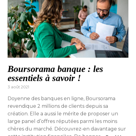
Boursorama banque : les
essentiels à savoir !
Posted
3 août 2021
on
Doyenne des banques en ligne, Boursorama
revendique 2 millions de clients depuis sa
création. Elle a aussi le mérite de proposer un
large panel d’offres réputées parmi les moins
chères du marché. Découvrez-en davantage sur