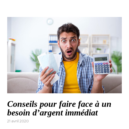
Conseils pour faire face à un
besoin d’argent immédiat
Posted
21 avril 2020
on