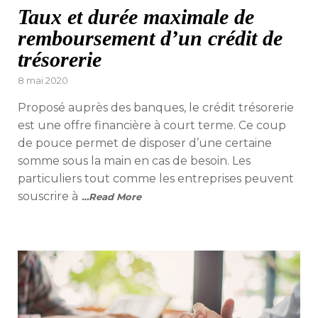
Taux et durée maximale de
remboursement d’un crédit de
trésorerie
Posted
8 mai 2020
on
Proposé auprès des banques, le crédit trésorerie
est une offre financière à court terme. Ce coup
de pouce permet de disposer d’une certaine
somme sous la main en cas de besoin. Les
particuliers tout comme les entreprises peuvent
souscrire à
…Read More